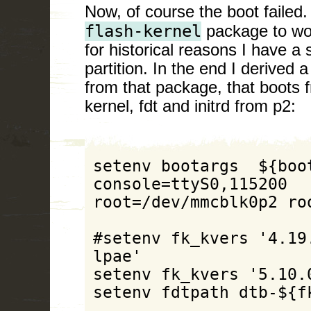
Now, of course the boot failed. 
flash-kernel
package to wor
for historical reasons I have a
partition. In the end I derived 
from that package, that boots 
kernel, fdt and initrd from p2:
setenv bootargs  ${boot
console=ttyS0,115200 
root=/dev/mmcblk0p2 roo
#setenv fk_kvers '4.19
lpae'

setenv fk_kvers '5.10.0
setenv fdtpath dtb-${fk