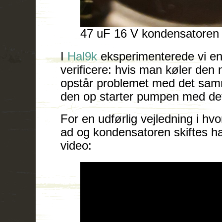
47 uF 16 V kondensatoren 
I
Hal9k
eksperimenterede vi en
verificere: hvis man køler den 
opstår problemet med det sa
den op starter pumpen med d
For en udførlig vejledning i hv
ad og kondensatoren skiftes h
video: