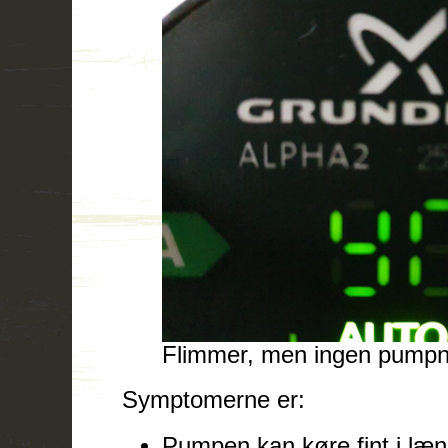
Flimmer, men ingen pumpn
Symptomerne er:
Pumpen kan køre fint i læn