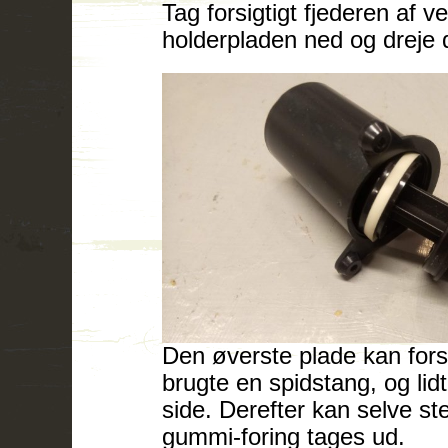
Tag forsigtigt fjederen af v
holderpladen ned og dreje 
Den øverste plade kan fors
brugte en spidstang, og lidt 
side. Derefter kan selve s
gummi-foring tages ud.