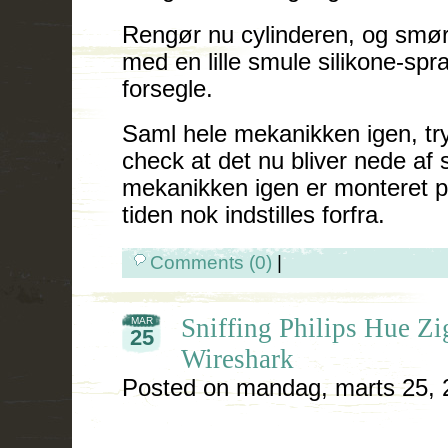
Rengør nu cylinderen, og smør
med en lille smule silikone-spr
forsegle.
Saml hele mekanikken igen, tr
check at det nu bliver nede af s
mekanikken igen er monteret 
tiden nok indstilles forfra.
Comments (0)
|
Sniffing Philips Hue Zig
MAR
25
Wireshark
Posted on
mandag, marts 25, 