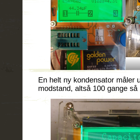
En helt ny kondensator måler
modstand, altså 100 gange så l