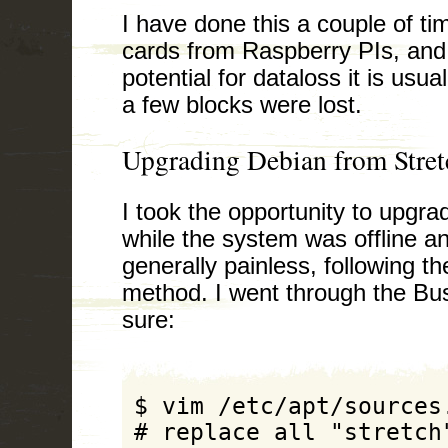
I have done this a couple of ti
cards from Raspberry PIs, and 
potential for dataloss it is usua
a few blocks were lost.
Upgrading Debian from Stret
I took the opportunity to upgra
while the system was offline 
generally painless, following t
method. I went through the Bus
sure:
$ vim /etc/apt/sources.
# replace all "stretch"