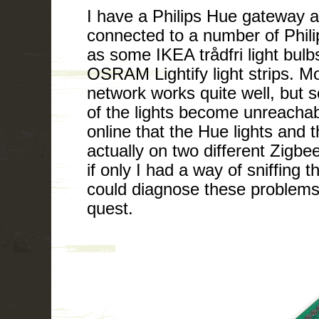
I have a Philips Hue gateway a
connected to a number of Philip
as some IKEA trådfri light bulb
OSRAM Lightify light strips. Mo
network works quite well, but 
of the lights become unreachab
online that the Hue lights and t
actually on two different Zigbe
if only I had a way of sniffing t
could diagnose these problems
quest.