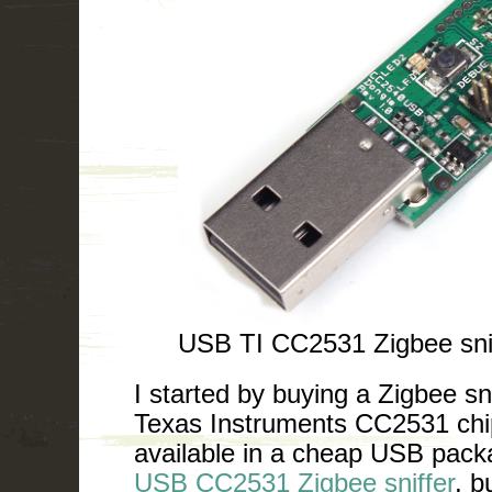
USB TI CC2531 Zigbee snif
I started by buying a Zigbee sni
Texas Instruments CC2531 chip
available in a cheap USB pack
USB CC2531 Zigbee sniffer
, b