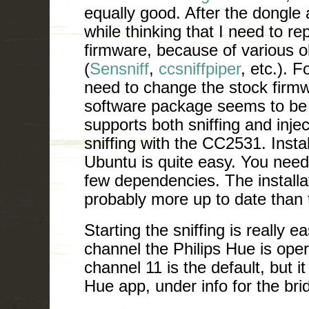
equally good. After the dongle a
while thinking that I need to re
firmware, because of various o
(
Sensniff
,
ccsniffpiper
, etc.). 
need to change the stock firm
software package seems to b
supports both sniffing and inje
sniffing with the CC2531. Insta
Ubuntu is quite easy. You need 
few dependencies. The installat
probably more up to date than t
Starting the sniffing is really e
channel the Philips Hue is opera
channel 11 is the default, but it
Hue app, under info for the bri