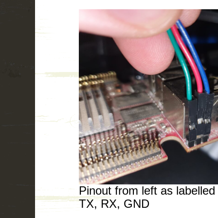
Pinout from left as labelle
TX, RX, GND