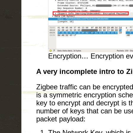
Encryption… Encryption e
A very incomplete intro to Z
Zigbee traffic can be encrypte
is a symmetric encryption sch
key to encrypt and decrypt is 
number of keys that can be use
packet payload:
The Network Key, which is 