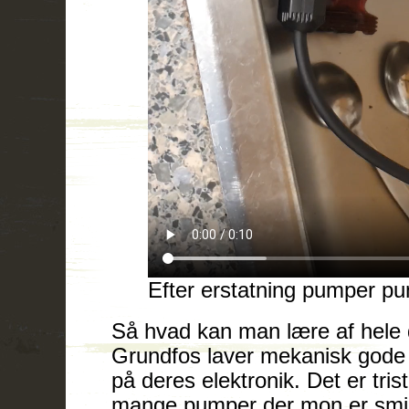
Efter erstatning pumper pu
Så hvad kan man lære af hele 
Grundfos laver mekanisk gode
på deres elektronik. Det er tri
mange pumper der mon er smidt 