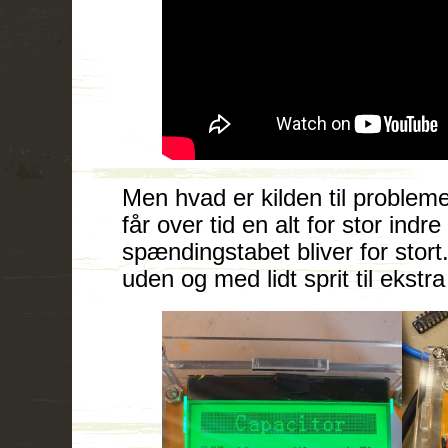
Men hvad er kilden til proble
får over tid en alt for stor ind
spændingstabet bliver for stort
uden og med lidt sprit til ekstra